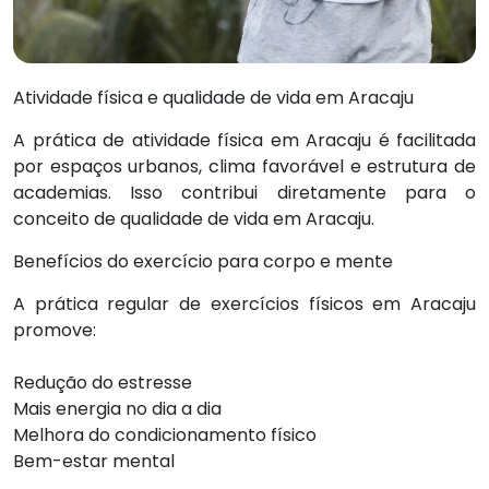
Atividade física e qualidade de vida em Aracaju
A prática de atividade física em Aracaju é facilitada
por espaços urbanos, clima favorável e estrutura de
academias. Isso contribui diretamente para o
conceito de qualidade de vida em Aracaju.
Benefícios do exercício para corpo e mente
A prática regular de exercícios físicos em Aracaju
promove:
Redução do estresse
Mais energia no dia a dia
Melhora do condicionamento físico
Bem-estar mental