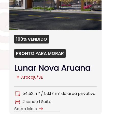
100% VENDIDO
PRONTO PARA MORAR
Lunar Nova Aruana
Aracaju/SE
54,52 m² / 56,17 m² de área privativa
2 sendo 1 Suíte
Saiba Mais