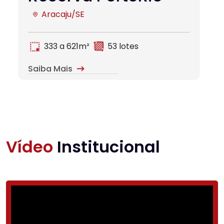
Aracaju/SE
333 a 621m²
53 lotes
Saiba Mais
Vídeo
Institucional