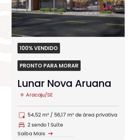
100% VENDIDO
PRONTO PARA MORAR
Lunar Nova Aruana
Aracaju/SE
54,52 m² / 56,17 m² de área privativa
2 sendo 1 Suíte
Saiba Mais