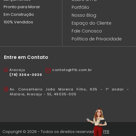
Pronto para Morar
Portfólio
Em Construção
Nosso Blog
100% Vendidos
Espaço do Cliente
Fale Conosco
Política de Privacidade
Entre em Contato
Aracaju
contato@ffb.com.br
(79) 3304-3030
Av. Conselheiro João Moreira Filho, 635 - 1º andar -
Atalaia, Aracaju - SE, 49035-005
Copyright © 2026 - Todos os direitos reservados à
FFB