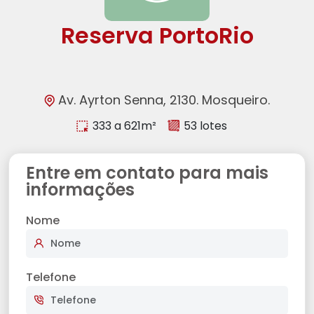
Reserva PortoRio
Av. Ayrton Senna, 2130. Mosqueiro.
333 a 621m²
53 lotes
Entre em contato para mais
informações
Nome
Telefone