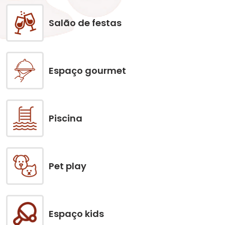
Salão de festas
Espaço gourmet
Piscina
Pet play
Espaço kids