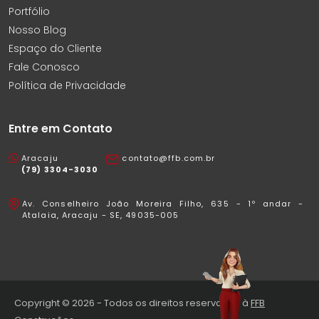
Portfólio
Nosso Blog
Espaço do Cliente
Fale Conosco
Política de Privacidade
Entre em Contato
Aracaju
contato@ffb.com.br
(79) 3304-3030
Av. Conselheiro João Moreira Filho, 635 - 1º andar -
Atalaia, Aracaju - SE, 49035-005
Copyright © 2026 - Todos os direitos reservados à
FFB