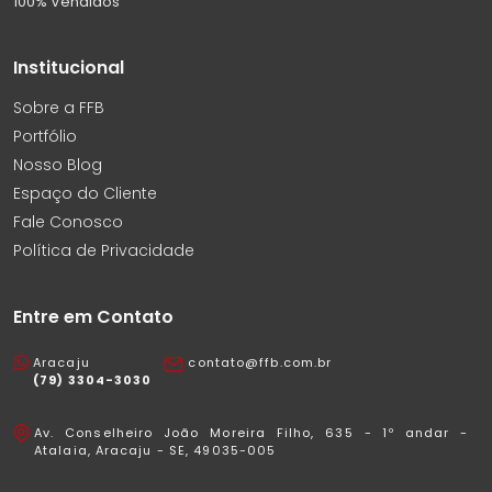
100% Vendidos
Institucional
Sobre a FFB
Portfólio
Nosso Blog
Espaço do Cliente
Fale Conosco
Política de Privacidade
Entre em Contato
Aracaju
contato@ffb.com.br
(79) 3304-3030
Av. Conselheiro João Moreira Filho, 635 - 1º andar -
Atalaia, Aracaju - SE, 49035-005